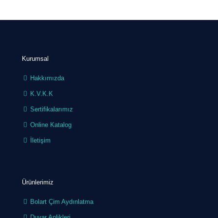
Kurumsal
Hakkımızda
K.V.K.K
Sertifikalarımız
Online Katalog
İletişim
Ürünlerimiz
Bolart Çim Aydınlatma
Duvar Aplikleri