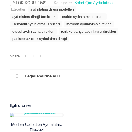
STOK KODU:
1649
Kategoriler:
Bolart Çim Aydınlatma
Etiketler:
aydınlatma direği modelleri
aydınlatma direği üreticileri
cadde aydınlatma direkleri
Dekoratif Aydınlatma Direkleri
meydan aydınlatma direkleri
otoyol aydınlatma direkleri
park ve bahçe aydınlatma direkleri
paslanmaz çelik aydınlatma direği
Share
Değerlendirmeler
0
İlgili ürünler
Modern Collection Aydınlatma
Direkleri