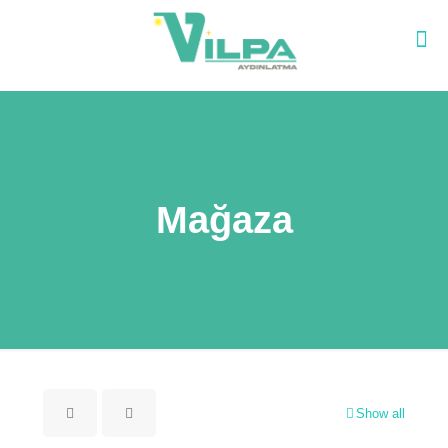
Mağaza
Show all